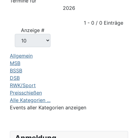
Termine für
2026
Limite der Paginierungsliste
1 - 0 / 0 Einträge
Anzeige #
Allgemein
MSB
BSSB
DSB
RWK/Sport
Preisschießen
Alle Kategorien ...
Events aller Kategorien anzeigen
Anmeldung