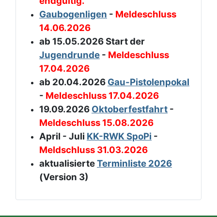
endgültig.
Gaubogenligen
-
Meldeschluss
14.06.2026
ab 15.05.2026 Start der
Jugendrunde
-
Meldeschluss
17.04.2026
ab 20.04.2026
Gau-Pistolenpokal
-
Meldeschluss 17.04.2026
19.09.2026
Oktoberfestfahrt
-
Meldeschluss 15.08.2026
April - Juli
KK-RWK SpoPi
-
Meldschluss 31.03.2026
aktualisierte
Terminliste 2026
(Version 3)