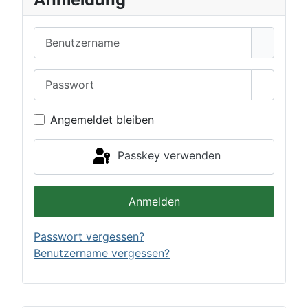
Benutzername
Passwort
Passwor
Angemeldet bleiben
Passkey verwenden
Anmelden
Passwort vergessen?
Benutzername vergessen?