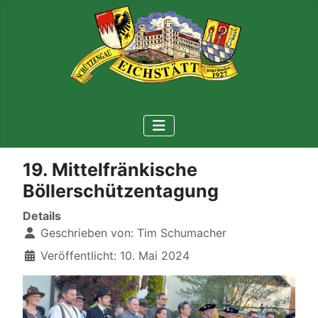
19. Mittelfränkische
Böllerschützentagung
Details
Geschrieben von:
Tim Schumacher
Veröffentlicht: 10. Mai 2024