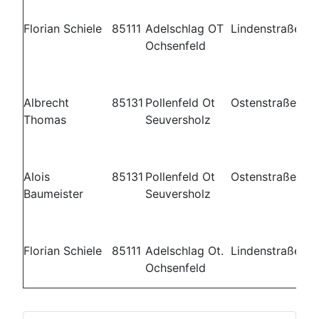
Florian Schiele
85111
Adelschlag OT
Lindenstraße 2
Ochsenfeld
Albrecht
85131
Pollenfeld Ot
Ostenstraße 15
Thomas
Seuversholz
Alois
85131
Pollenfeld Ot
Ostenstraße 8
Baumeister
Seuversholz
Florian Schiele
85111
Adelschlag Ot.
Lindenstraße 2
Ochsenfeld