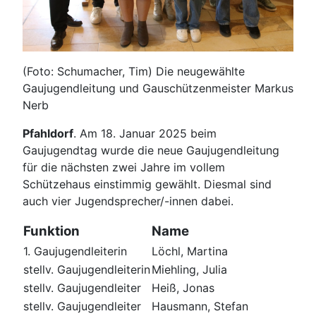
(Foto: Schumacher, Tim) Die neugewählte
Gaujugendleitung und Gauschützenmeister Markus
Nerb
Pfahldorf
. Am 18. Januar 2025 beim
Gaujugendtag wurde die neue Gaujugendleitung
für die nächsten zwei Jahre im vollem
Schützehaus einstimmig gewählt. Diesmal sind
auch vier Jugendsprecher/-innen dabei.
Funktion
Name
1. Gaujugendleiterin
Löchl, Martina
stellv. Gaujugendleiterin
Miehling, Julia
stellv. Gaujugendleiter
Heiß, Jonas
stellv. Gaujugendleiter
Hausmann, Stefan