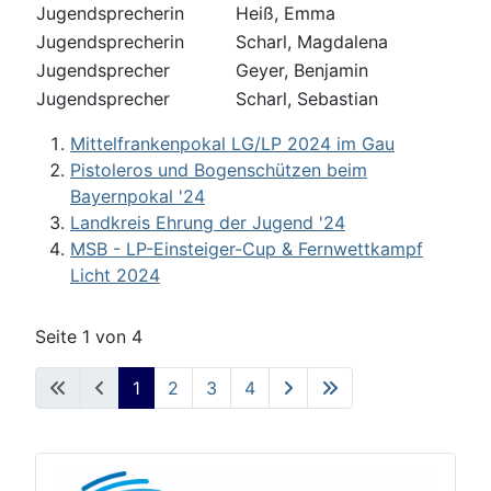
Jugendsprecherin
Heiß, Emma
Jugendsprecherin
Scharl, Magdalena
Jugendsprecher
Geyer, Benjamin
Jugendsprecher
Scharl, Sebastian
Mittelfrankenpokal LG/LP 2024 im Gau
Pistoleros und Bogenschützen beim
Bayernpokal '24
Landkreis Ehrung der Jugend '24
MSB - LP-Einsteiger-Cup & Fernwettkampf
Licht 2024
Seite 1 von 4
1
2
3
4