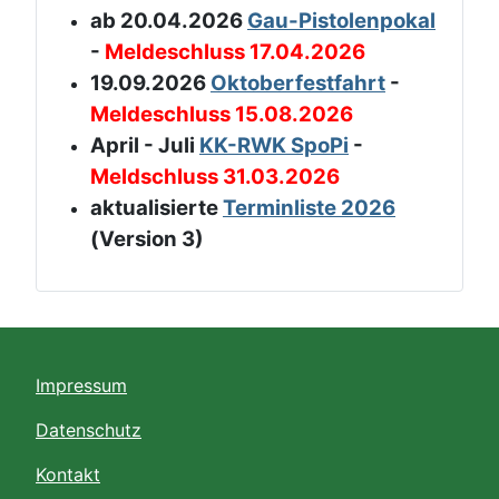
ab 20.04.2026
Gau-Pistolenpokal
-
Meldeschluss 17.04.2026
19.09.2026
Oktoberfestfahrt
-
Meldeschluss 15.08.2026
April - Juli
KK-RWK SpoPi
-
Meldschluss 31.03.2026
aktualisierte
Terminliste 2026
(Version 3)
Impressum
Datenschutz
Kontakt