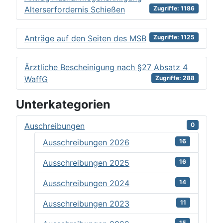
Alterserfordernis Schießen
Zugriffe: 1186
Anträge auf den Seiten des MSB
Zugriffe: 1125
Ärztliche Bescheinigung nach §27 Absatz 4
WaffG
Zugriffe: 288
Unterkategorien
Auschreibungen
0
Ausschreibungen 2026
16
Ausschreibungen 2025
16
Ausschreibungen 2024
14
Ausschreibungen 2023
11
15