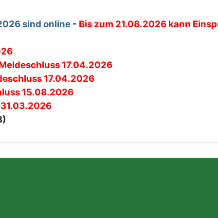
2026 sind online
-
Bis zum 21.08.2026 kann Einsp
026
Meldeschluss 17.04.2026
deschluss 17.04.2026
luss 15.08.2026
 31.03.2026
3)