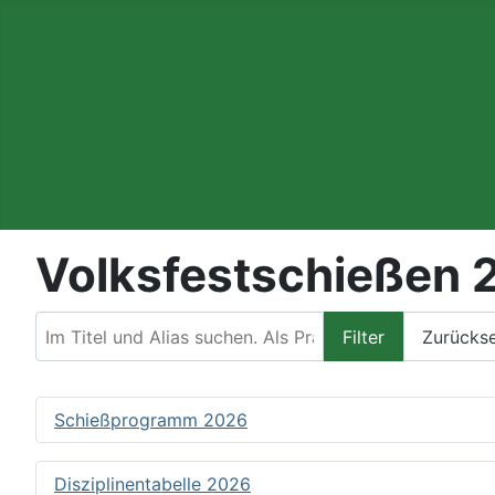
Volksfestschießen 
Im Titel und Alias suchen. Als Präfix „ID:“ verwenden, 
Filter
Zurücks
Schießprogramm 2026
Disziplinentabelle 2026