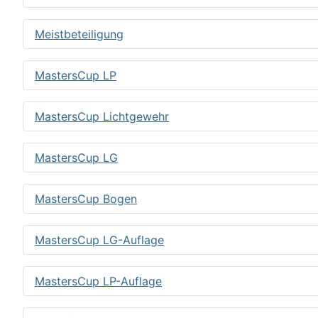
Meistbeteiligung
MastersCup LP
MastersCup Lichtgewehr
MastersCup LG
MastersCup Bogen
MastersCup LG-Auflage
MastersCup LP-Auflage