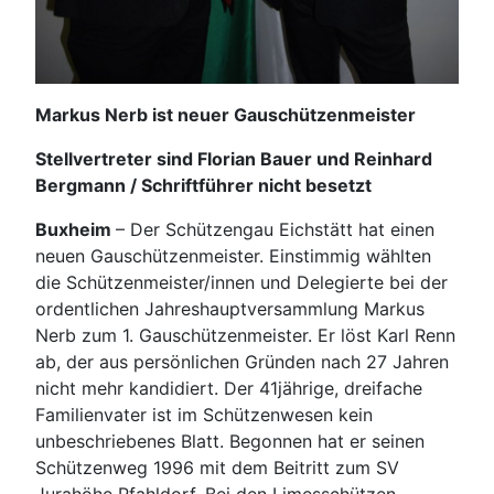
Markus Nerb ist neuer Gauschützenmeister
Stellvertreter sind Florian Bauer und Reinhard
Bergmann / Schriftführer nicht besetzt
Buxheim
– Der Schützengau Eichstätt hat einen
neuen Gauschützenmeister. Einstimmig wählten
die Schützenmeister/innen und Delegierte bei der
ordentlichen Jahreshauptversammlung Markus
Nerb zum 1. Gauschützenmeister. Er löst Karl Renn
ab, der aus persönlichen Gründen nach 27 Jahren
nicht mehr kandidiert. Der 41jährige, dreifache
Familienvater ist im Schützenwesen kein
unbeschriebenes Blatt. Begonnen hat er seinen
Schützenweg 1996 mit dem Beitritt zum SV
Jurahöhe Pfahldorf. Bei den Limesschützen