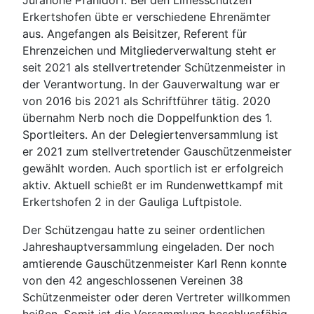
Erkertshofen übte er verschiedene Ehrenämter
aus. Angefangen als Beisitzer, Referent für
Ehrenzeichen und Mitgliederverwaltung steht er
seit 2021 als stellvertretender Schützenmeister in
der Verantwortung. In der Gauverwaltung war er
von 2016 bis 2021 als Schriftführer tätig. 2020
übernahm Nerb noch die Doppelfunktion des 1.
Sportleiters. An der Delegiertenversammlung ist
er 2021 zum stellvertretender Gauschützenmeister
gewählt worden. Auch sportlich ist er erfolgreich
aktiv. Aktuell schießt er im Rundenwettkampf mit
Erkertshofen 2 in der Gauliga Luftpistole.
Der Schützengau hatte zu seiner ordentlichen
Jahreshauptversammlung eingeladen. Der noch
amtierende Gauschützenmeister Karl Renn konnte
von den 42 angeschlossenen Vereinen 38
Schützenmeister oder deren Vertreter willkommen
heißen. Somit ist die Versammlung beschlussfähig.