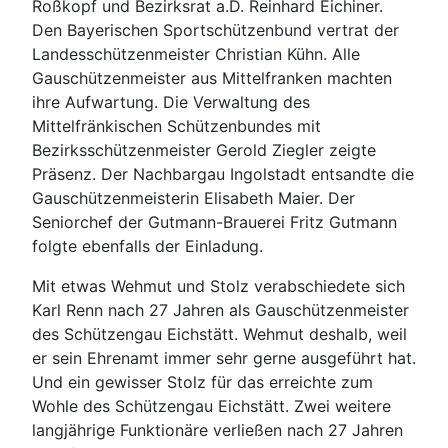
Roßkopf und Bezirksrat a.D. Reinhard Eichiner.
Den Bayerischen Sportschützenbund vertrat der
Landesschützenmeister Christian Kühn. Alle
Gauschützenmeister aus Mittelfranken machten
ihre Aufwartung. Die Verwaltung des
Mittelfränkischen Schützenbundes mit
Bezirksschützenmeister Gerold Ziegler zeigte
Präsenz. Der Nachbargau Ingolstadt entsandte die
Gauschützenmeisterin Elisabeth Maier. Der
Seniorchef der Gutmann-Brauerei Fritz Gutmann
folgte ebenfalls der Einladung.
Mit etwas Wehmut und Stolz verabschiedete sich
Karl Renn nach 27 Jahren als Gauschützenmeister
des Schützengau Eichstätt. Wehmut deshalb, weil
er sein Ehrenamt immer sehr gerne ausgeführt hat.
Und ein gewisser Stolz für das erreichte zum
Wohle des Schützengau Eichstätt. Zwei weitere
langjährige Funktionäre verließen nach 27 Jahren