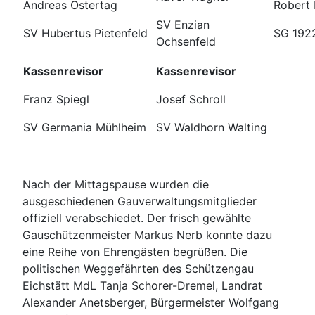
Andreas Ostertag
Robert
SV Enzian
SV Hubertus Pietenfeld
SG 192
Ochsenfeld
Kassenrevisor
Kassenrevisor
Franz Spiegl
Josef Schroll
SV Germania Mühlheim
SV Waldhorn Walting
Nach der Mittagspause wurden die
ausgeschiedenen Gauverwaltungsmitglieder
offiziell verabschiedet. Der frisch gewählte
Gauschützenmeister Markus Nerb konnte dazu
eine Reihe von Ehrengästen begrüßen. Die
politischen Weggefährten des Schützengau
Eichstätt MdL Tanja Schorer-Dremel, Landrat
Alexander Anetsberger, Bürgermeister Wolfgang