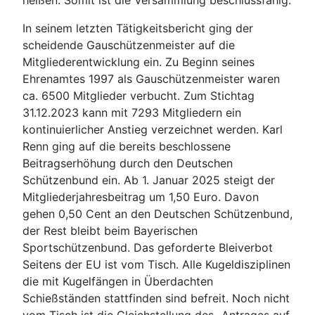
In seinem letzten Tätigkeitsbericht ging der
scheidende Gauschützenmeister auf die
Mitgliederentwicklung ein. Zu Beginn seines
Ehrenamtes 1997 als Gauschützenmeister waren
ca. 6500 Mitglieder verbucht. Zum Stichtag
31.12.2023 kann mit 7293 Mitgliedern ein
kontinuierlicher Anstieg verzeichnet werden. Karl
Renn ging auf die bereits beschlossene
Beitragserhöhung durch den Deutschen
Schützenbund ein. Ab 1. Januar 2025 steigt der
Mitgliederjahresbeitrag um 1,50 Euro. Davon
gehen 0,50 Cent an den Deutschen Schützenbund,
der Rest bleibt beim Bayerischen
Sportschützenbund. Das geforderte Bleiverbot
Seitens der EU ist vom Tisch. Alle Kugeldisziplinen
die mit Kugelfängen in Überdachten
Schießständen stattfinden sind befreit. Noch nicht
vom Tisch ist die Gleichstellung des „Antrages auf