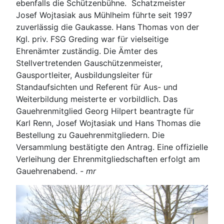
ebenfalls die Schützenbühne. Schatzmeister
Josef Wojtasiak aus Mühlheim führte seit 1997
zuverlässig die Gaukasse. Hans Thomas von der
Kgl. priv. FSG Greding war für vielseitige
Ehrenämter zuständig. Die Ämter des
Stellvertretenden Gauschützenmeister,
Gausportleiter, Ausbildungsleiter für
Standaufsichten und Referent für Aus- und
Weiterbildung meisterte er vorbildlich. Das
Gauehrenmitglied Georg Hilpert beantragte für
Karl Renn, Josef Wojtasiak und Hans Thomas die
Bestellung zu Gauehrenmitgliedern. Die
Versammlung bestätigte den Antrag. Eine offizielle
Verleihung der Ehrenmitgliedschaften erfolgt am
Gauehrenabend.
- mr